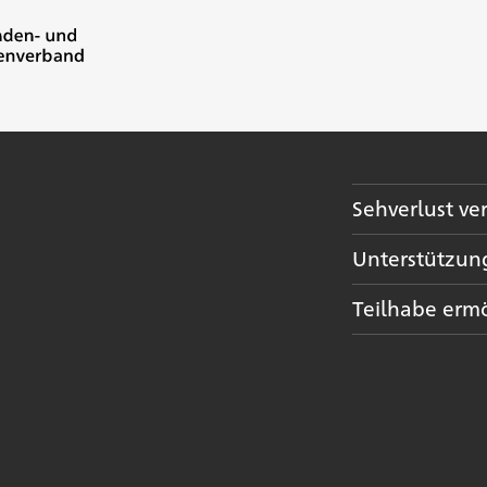
Sehverlust v
Unterstützun
Teilhabe erm