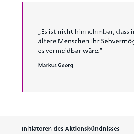
„Es ist nicht hinnehmbar, dass 
ältere Menschen ihr Sehvermög
es vermeid­bar wäre.“
Markus Georg
Initiatoren des Aktionsbündnisses