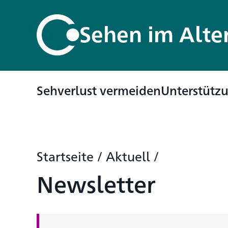
Sehen im Alte
Sehverlust vermeiden
Unterstütz
Startseite
/
Aktuell
/
Newsletter