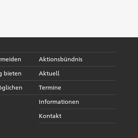
ermeiden
Aktionsbündnis
g bieten
Aktuell
öglichen
Termine
Informationen
Kontakt