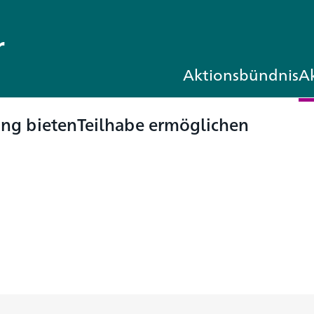
r
Aktionsbündnis
Ak
ung bieten
Teilhabe ermöglichen