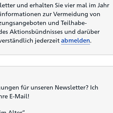
tter und erhalten Sie vier mal im Jahr
informationen zur Vermeidung von
tzungs­angeboten und Teilhabe­
des Aktionsbündnisses und darüber
verständlich jederzeit
abmelden
.
ungen für unseren Newsletter? Ich
hre E-Mail!
im Alter“