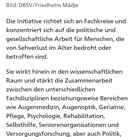
Bild: DBSV/Friedhelm Mädje
Die Initiative richtet sich an Fach­kreise und
konzentriert sich auf die politische und
gesell­schaft­liche Arbeit für Menschen, die
von Sehverlust im Alter bedroht oder
betroffen sind.
Sie wirkt hinein in den wissen­schaft­lichen
Raum und stärkt die Zusammenarbeit
zwischen den unterschiedlichen
Fachdisziplinen beziehungsweise Bereichen
wie Augenmedizin, Augenoptik, Geria­trie,
Pflege, Psychologie, Rehabi­litation,
Selbsthilfe, Senioren­organisationen und
Versorgungs­forschung, aber auch Politik,