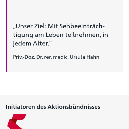
„Unser Ziel: Mit Seh­beeinträch­
tigung am Leben teilnehmen, in
jedem Alter.“
Priv.-Doz. Dr. rer. medic. Ursula Hahn
Initiatoren des Aktionsbündnisses