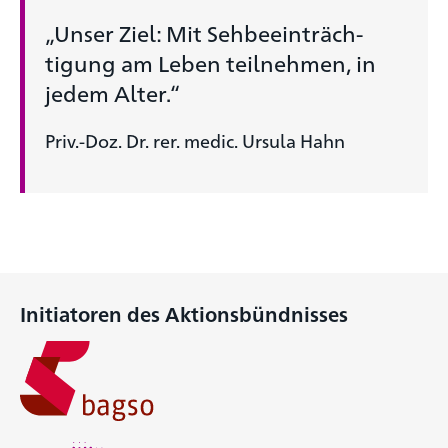
„Unser Ziel: Mit Seh­beeinträch­
tigung am Leben teilnehmen, in
jedem Alter.“
Priv.-Doz. Dr. rer. medic. Ursula Hahn
Initiatoren des Aktionsbündnisses